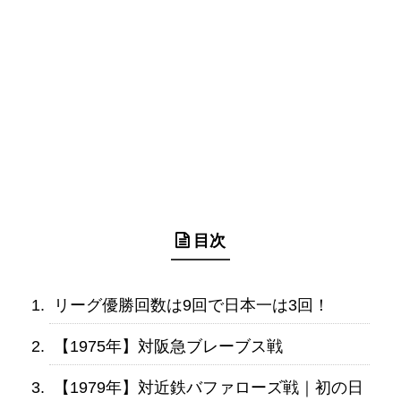
目次
リーグ優勝回数は9回で日本一は3回！
【1975年】対阪急ブレーブス戦
【1979年】対近鉄バファローズ戦｜初の日