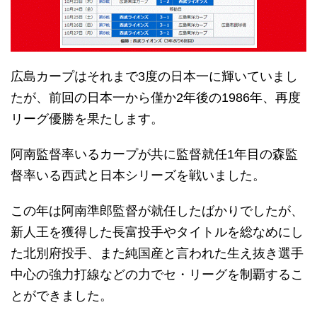
広島カープはそれまで3度の日本一に輝いていまし
たが、前回の日本一から僅か2年後の1986年、再度
リーグ優勝を果たします。
阿南監督率いるカープが共に監督就任1年目の森監
督率いる西武と日本シリーズを戦いました。
この年は阿南準郎監督が就任したばかりでしたが、
新人王を獲得した長富投手やタイトルを総なめにし
た北別府投手、また純国産と言われた生え抜き選手
中心の強力打線などの力でセ・リーグを制覇するこ
とができました。