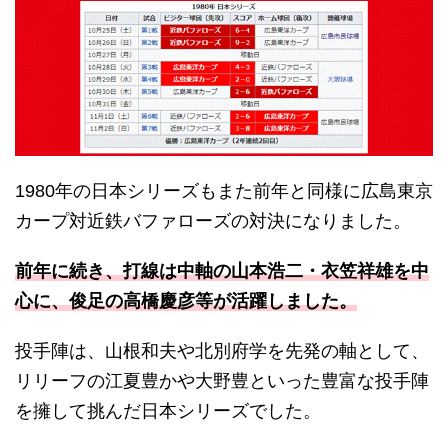
1980年の日本シリーズもまた前年と同様に広島東京
カープ対近鉄バファローズの対決になりました。
前年に続き、打線は中軸の山本浩二・衣笠祥雄を中
心に、俊足の高橋慶彦等が活躍しました。
投手陣は、山根和夫や北別府学を先発の軸として、
リリーフの江夏豊かや大野豊といった豊富な投手陣
を擁して挑んだ日本シリーズでした。