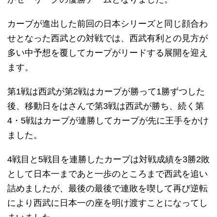
カープが進出した前回の日本シリーズと同じ顔合わ
せとなった西武との対戦では、西武有利との見方が
多い中予想を覆してカープがリードする展開を迎え
ます。
第1戦は西武が第2戦はカープが勝って1勝ずつした
後、移動日をはさんで第3戦は西武が勝ち、続く第
4・5戦はカープが連勝してカープが先に王手をかけ
ました。
4戦目と5戦目を連勝したカープは対戦成績を3勝2敗
として日本一まであと一歩のところまで西武を追い
詰めましたが、最後の最後で連敗を喫して再び逆転
により西武に日本一の座を明け渡すことになってし