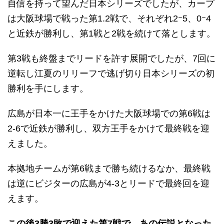
自信を持って望んだ日本シリーズでしたが、カープ
は大阪球場で戦った第1.2戦で、それぞれ2ｰ5、0ｰ4
と近鉄が勝利し、第1戦と2戦を続けて落とします。
第3戦も終盤までリードを許す展開でしたが、7回に
逆転し江夏のリリーフで逃げ切り日本シリーズの初
勝利を手にします。
広島が日本一に王手をかけた大阪球場での第6戦は
2-6で近鉄が勝利し、双方王手をかけて最終戦を迎
えました。
本拠地チームが第6戦まで勝ち続けるなか、最終戦
は逆にビジターの広島が4-3とリードで最終回を迎
えます。
この後3勝3敗で迎えた第7戦で、あの伝説となった