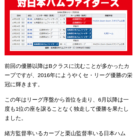
前回の優勝以降はBクラスに沈むことが多かったカ
ープですが、2016年にようやくセ・リーグ優勝の栄
冠に輝きます。
この年はリーグ序盤から首位を走り、6月以降は一
度も1位の座を譲ることなく独走して優勝を果たし
ました。
緒方監督率いるカープと栗山監督率いる日本ハム