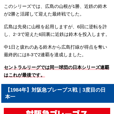
このシリーズでは、広島の山根が1勝、近鉄の鈴木
が2勝と活躍して迎えた最終戦でした。
広島は先発に山根を起用しますが、6回に逆転を許
し、2ｰ3で迎えた6回裏に近鉄は鈴木を投入します。
中1日と疲れのある鈴木から広島打線が得点を奪い
最終的には8-3で2連覇を達成しました。
セントラルリーグでは同一球団の日本シリーズ連覇
はこれが最後です。
【1984年】対阪急ブレーブス戦｜3度目の日
本一