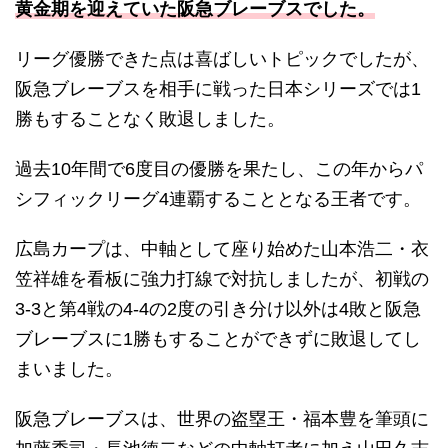
黄金期を迎えていた阪急ブレーブスでした。
リーグ優勝できた点は喜ばしいトピックでしたが、
阪急ブレーブスを相手に戦った日本シリーズでは1
勝もすることなく敗退しました。
過去10年間で6度目の優勝を果たし、この年からパ
シフィックリーグ4連覇することとなる王者です。
広島カープは、中軸として座り始めた山本浩二・衣
笠祥雄を看板に強力打線で対抗しましたが、初戦の
3-3と第4戦の4-4の2度の引き分け以外は4敗と阪急
ブレーブスに1勝もすることができずに敗退してし
まいました。
阪急ブレーブスは、世界の盗塁王・福本豊を筆頭に