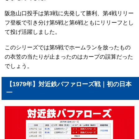
阪急山口投手は第3戦に先発して勝利、第4戦リリー
フ登板で引き分け第5戦と第6戦ともにリリーフとし
て投げ活躍しました。
このシリーズでは第5戦でホームランを放ったもの
の衣笠の当たりが止まったのはカープの誤算だった
でしょう。
【1979年】対近鉄バファローズ戦｜初の日本
一