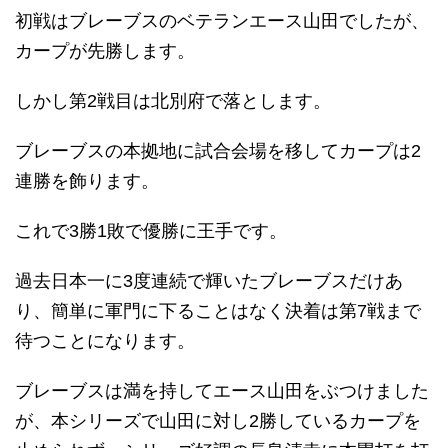
初戦はブレーブスのベテランエース山田でしたが、
カープが先勝します。
しかし第2戦目は北別府で落とします。
ブレーブスの本拠地に試合会場を移してカープは2
連勝を飾ります。
これで3勝1敗で優勝に王手です。
過去日本一に3度連続で輝いたブレーブスだけあ
り、簡単に軍門に下ることはなく決着は第7戦まで
待つことになります。
ブレーブスは満を持してエース山田をぶつけました
が、本シリーズで山田に対し2勝しているカープを