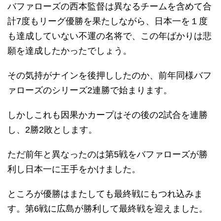
バファローズの西本監督は異なるチームを含めて合
計7度もリーグ優勝を果たしながら、日本一を１度
も達成していない不運の名将で、この年ばかりは悲
願を達成したかったでしょう。
その気持がナインを後押ししたのか、前年同様バフ
ァローズのシリーズ2連勝で始まります。
しかしこれも因果かカープはその後の2試合を連勝
し、2勝2敗とします。
ただ前年と異なったのは第5戦をバファローズが勝
利し日本一に王手をかけました。
ところが優勝はまたしても最終戦にもつれ込みま
す。第6戦に広島が勝利して最終戦を迎えました。