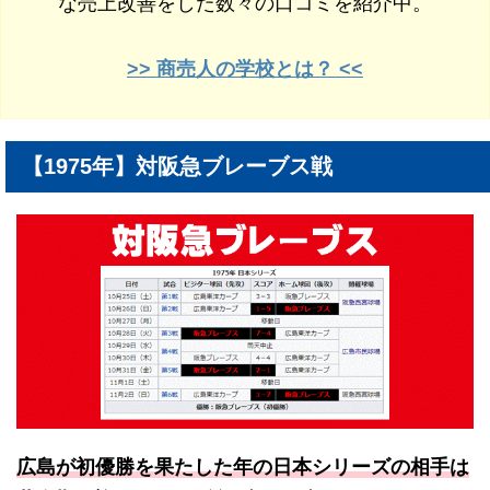
な売上改善をした数々の口コミを紹介中。
>> 商売人の学校とは？ <<
【1975年】対阪急ブレーブス戦
広島が初優勝を果たした年の日本シリーズの相手は