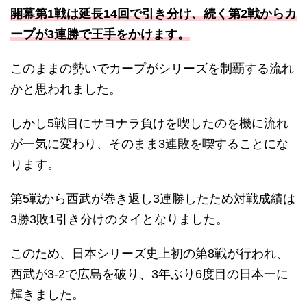
開幕第1戦は延長14回で引き分け、続く第2戦からカ
ープが3連勝で王手をかけます。
このままの勢いでカープがシリーズを制覇する流れ
かと思われました。
しかし5戦目にサヨナラ負けを喫したのを機に流れ
が一気に変わり、そのまま3連敗を喫することにな
ります。
第5戦から西武が巻き返し3連勝したため対戦成績は
3勝3敗1引き分けのタイとなりました。
このため、日本シリーズ史上初の第8戦が行われ、
西武が3-2で広島を破り、3年ぶり6度目の日本一に
輝きました。