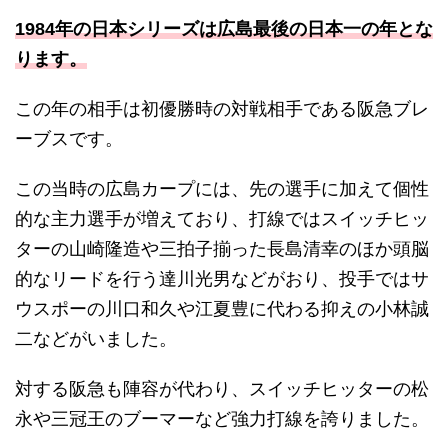
1984年の日本シリーズは広島最後の日本一の年とな
ります。
この年の相手は初優勝時の対戦相手である阪急ブレ
ーブスです。
この当時の広島カープには、先の選手に加えて個性
的な主力選手が増えており、打線ではスイッチヒッ
ターの山崎隆造や三拍子揃った長島清幸のほか頭脳
的なリードを行う達川光男などがおり、投手ではサ
ウスポーの川口和久や江夏豊に代わる抑えの小林誠
二などがいました。
対する阪急も陣容が代わり、スイッチヒッターの松
永や三冠王のブーマーなど強力打線を誇りました。