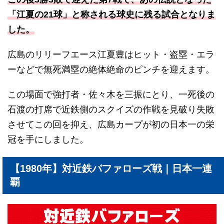
「江夏の21球」と称される球史に残る試合となりま
した。
広島のリリーフエース江夏豊はヒット・盗塁・エラ
ーなどで無死満塁の絶体絶命のピンチを迎えます。
この場面で強打者・佐々木を三振にとり、一死後の
石渡の打席で近鉄側のスクイズの作戦を見破り失敗
させてこの回を抑え、広島カープが初の日本一の栄
冠を手にしました。
【1980年】対近鉄バファローズ戦｜日本一連
覇