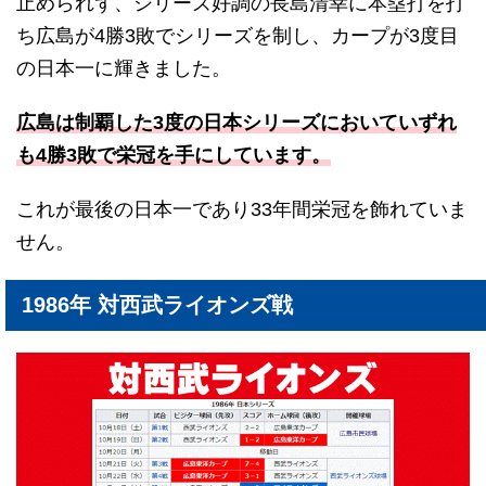
止められず、シリーズ好調の長島清幸に本塁打を打
ち広島が4勝3敗でシリーズを制し、カープが3度目
の日本一に輝きました。
広島は制覇した3度の日本シリーズにおいていずれ
も4勝3敗で栄冠を手にしています。
これが最後の日本一であり33年間栄冠を飾れていま
せん。
1986年 対西武ライオンズ戦