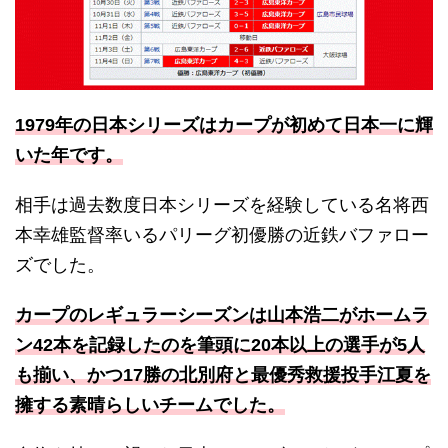
1979年の日本シリーズはカープが初めて日本一に輝
いた年です。
相手は過去数度日本シリーズを経験している名将西
本幸雄監督率いるパリーグ初優勝の近鉄バファロー
ズでした。
カープのレギュラーシーズンは山本浩二がホームラ
ン42本を記録したのを筆頭に20本以上の選手が5人
も揃い、かつ17勝の北別府と最優秀救援投手江夏を
擁する素晴らしいチームでした。