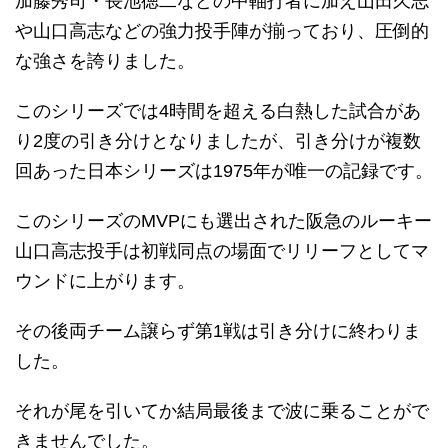
加藤秀司・長池徳二などの中軸打者に加え山田久志
や山口高志などの強力投手陣が揃っており、圧倒的
な強さを誇りました。
このシリーズでは4時間を超える白熱した試合があ
り2度の引き分けとなりましたが、引き分けが複数
回あった日本シリーズは1975年が唯一の記録です。
このシリーズのMVPにも選出された阪急のルーキー
山口高志投手は初戦同点の場面でリリーフとしてマ
ウンドに上がります。
その後両チーム譲らず第1戦は引き分けに終わりま
した。
それが尾を引いてか結局最後まで波に乗ることがで
きませんでした。