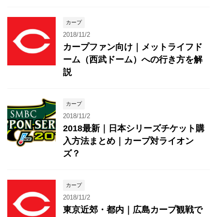
カープ
2018/11/2
カープファン向け｜メットライフド
ーム（西武ドーム）への行き方を解
説
カープ
2018/11/2
2018最新｜日本シリーズチケット購
入方法まとめ｜カープ対ライオン
ズ？
カープ
2018/11/2
東京近郊・都内｜広島カープ観戦で