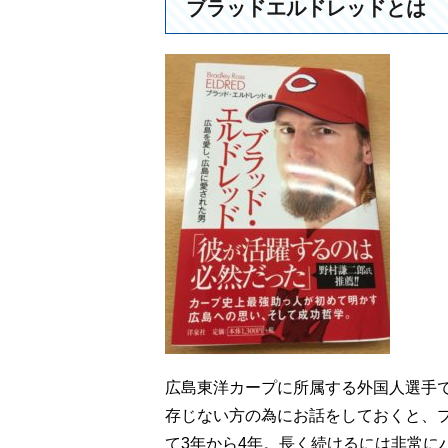
ブラッドエルドレッドとは
広島東洋カープに所属する外国人選手
存じない方の為にお話をしておくと、プ
て3年から4年。長く続けるには非常に