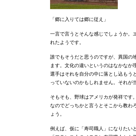
「郷に入りては郷に従え」
一言で言うとそんな感じでしょうか。
れたようです。
誰でもそうだと思うのですが、異国の
ます。文化の違いというのはなかなか
選手はそれを自分の中に落とし込もう
っていないのかもしれません。それが
そもそも、野球はアメリカが発祥です
なのでどっちかと言うとそこから教わ
ょう。
例えば、仮に「寿司職人」になりたい