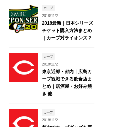
カープ
2018/11/2
2018最新｜日本シリーズ
チケット購入方法まとめ
｜カープ対ライオンズ？
カープ
2018/11/2
東京近郊・都内｜広島カ
ープ観戦できる飲食店ま
とめ｜居酒屋・お好み焼
き 他
カープ
2018/11/2