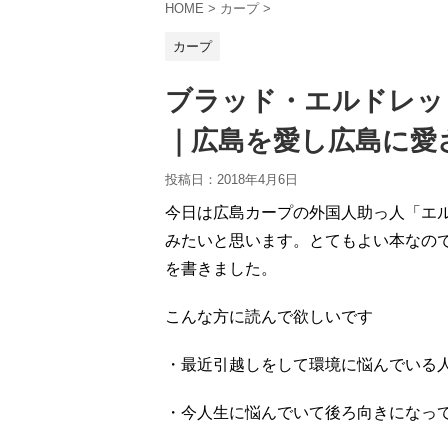
HOME
>
カープ
>
カープ
ブラッド・エルドレッ
｜広島を愛し広島に愛
投稿日：
2018年4月6日
今日は広島カープの外国人助っ人「エ
みたいと思います。とてもよい本なの
を書きました。
こんな方に読んで欲しいです
・最近引越しをして環境に悩んでいる
・今人生に悩んでいて後ろ向きになっ