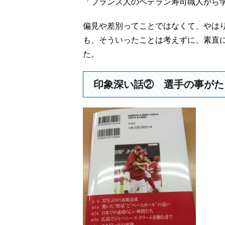
「フランス人のベテラン寿司職人から
偏見や差別ってことではなくて、やは
も、そういったことは考えずに、素直
た。
印象深い話② 選手の事がた