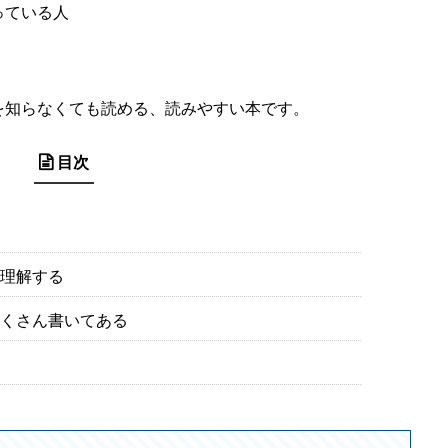
っている人
を知らなくても読める、読みやすい本です。
目次
理解する
くさん書いてある