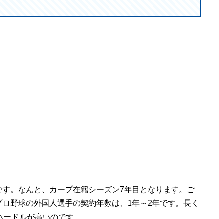
です。なんと、カープ在籍シーズン7年目となります。ご
ロ野球の外国人選手の契約年数は、1年～2年です。長く
ハードルが高いのです。